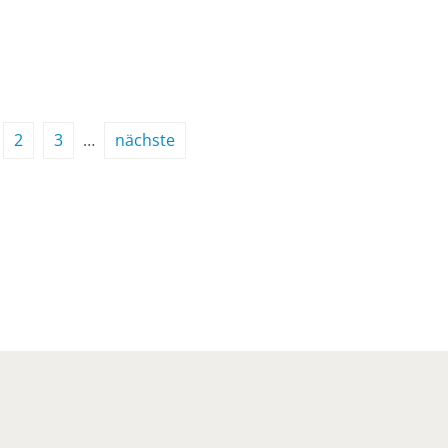
2
3
…
nächste