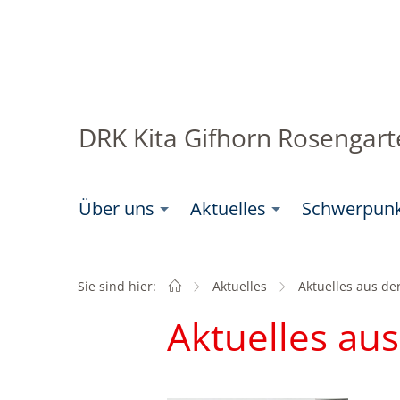
DRK Kita Gifhorn Rosengar
Über uns
Aktuelles
Schwerpun
Sie sind hier:
Startseite
Aktuelles
Aktuell:
Aktuelles aus der
Aktuelles aus