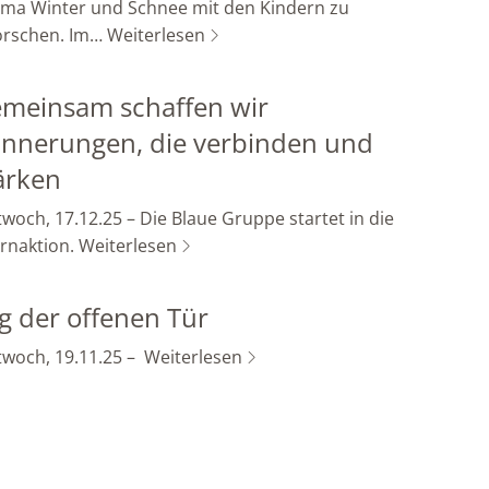
ma Winter und Schnee mit den Kindern zu
orschen. Im…
Weiterlesen
meinsam schaffen wir
innerungen, die verbinden und
ärken
twoch, 17.12.25 – Die Blaue Gruppe startet in die
ernaktion.
Weiterlesen
g der offenen Tür
twoch, 19.11.25 –
Weiterlesen