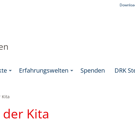
Downloa
ten
kte
Erfahrungswelten
Spenden
DRK Ste
 Kita
 der Kita