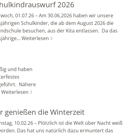
hulkindrauswurf 2026
twoch, 01.07.26 – Am 30.06.2026 haben wir unsere
sjährigen Schulkinder, die ab dem August 2026 die
ndschule besuchen, aus der Kita entlassen. Da das
sjährige…
Weiterlesen
ißig und haben
terfestes
eführt. Nähere
…
Weiterlesen
r genießen die Winterzeit
nstag, 10.02.26 – Plötzlich ist die Welt über Nacht weiß
orden. Das hat uns natürlich dazu ermuntert das