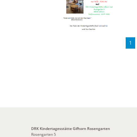
1
DRK Kindertagesstätte Gifhorn Rosengarten
Rosengarten 5